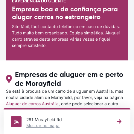
EXPERIÊNCIA DO CLIENTE
Empresa boa e de confiança para
alugar carros no estrangeiro
Site fácil, fácil contacto telefónico em caso de dúvidas.
Tudo muito bem organizado. Equipa simpática. Aluguei
carro através desta empresa várias vezes e fiquei
sempre satisfeito.
Empresas de aluguer em e perto
de Morayfield
Se está à procura de um carro de aluguer em Austrália, mas
noutra cidade além de Morayfield, por favor, veja na página
Aluguer de carros Austrália
, onde pode selecionar a outra
cidade em Austrália que gostaria de alugar um carro
281 Morayfield Rd
Mostrar no mapa