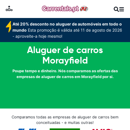
Até 20% desconto no aluguer de automóveis em todo o
mundo
Esta promoção é válida até 11 de agosto de 2026
- aproveite-a hoje mesmo!
Aluguer de carros
Morayfield
Poupe tempo e dinheiro. Nós comparamos as ofertas das
empresas de aluguer de carros em Morayfield por si.
Comparamos todas as empresas de aluguer de carros bem
conceituadas - e muitas outras!