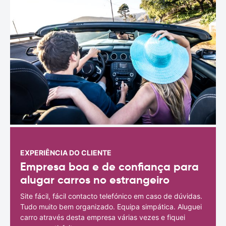
EXPERIÊNCIA DO CLIENTE
Empresa boa e de confiança para
alugar carros no estrangeiro
Site fácil, fácil contacto telefónico em caso de dúvidas.
Tudo muito bem organizado. Equipa simpática. Aluguei
carro através desta empresa várias vezes e fiquei