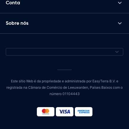
Conta
Sobre nós
Este sítio Web é da propriedade e administrada por EasyTerra B.V. e
registrada na Câmara de Comércio de Leeuwarden, Países Baixos com o
número 01104443