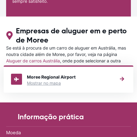
sempre satisfeito.
Empresas de aluguer em e perto
de Moree
Se está à procura de um carro de aluguer em Austrália, mas
noutra cidade além de Moree, por favor, veja na página
Aluguer de carros Austrália
, onde pode selecionar a outra
cidade em Austrália que gostaria de alugar um carro
Moree Regional Airport
Mostrar no mapa
Informação prática
Moeda