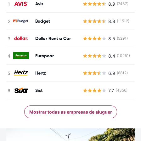
Avis
8.9
(7437)
N
Budget
8.8
(11512)
N
Dollar Rent a Car
8.5
(5291)
N
Europcar
8.4
(10251)
N
Hertz
6.9
(8812)
N
Sixt
7.7
(4356)
N
Mostrar todas as empresas de aluguer