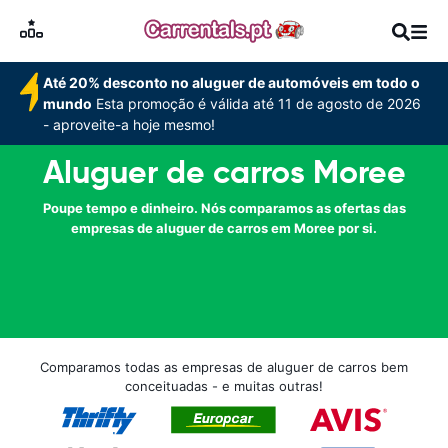
Até 20% desconto no aluguer de automóveis em todo o
mundo
Esta promoção é válida até 11 de agosto de 2026
- aproveite-a hoje mesmo!
Aluguer de carros Moree
Poupe tempo e dinheiro. Nós comparamos as ofertas das
empresas de aluguer de carros em Moree por si.
Comparamos todas as empresas de aluguer de carros bem
conceituadas - e muitas outras!