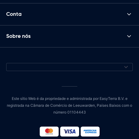
Conta
Sobre nós
Este sítio Web é da propriedade e administrada por EasyTerra B.V. e
registrada na Câmara de Comércio de Leeuwarden, Países Baixos com o
número 01104443