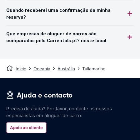
Quando receberei uma confirmação da minha
reserva?
Que empresas de aluguer de carros são
comparadas pelo Carrentals.pt? neste local
Início
Oceania
Austrália
Tullamarine
Ajuda e contacto
Precisa de ajuda? Por favor, contacte os nossos
especialistas em aluguer de carro.
Apoio ao cliente