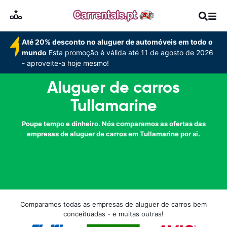
Até 20% desconto no aluguer de automóveis em todo o
mundo
Esta promoção é válida até 11 de agosto de 2026
- aproveite-a hoje mesmo!
Aluguer de carros
Tullamarine
Poupe tempo e dinheiro. Nós comparamos as ofertas das
empresas de aluguer de carros em Tullamarine por si.
Comparamos todas as empresas de aluguer de carros bem
conceituadas - e muitas outras!