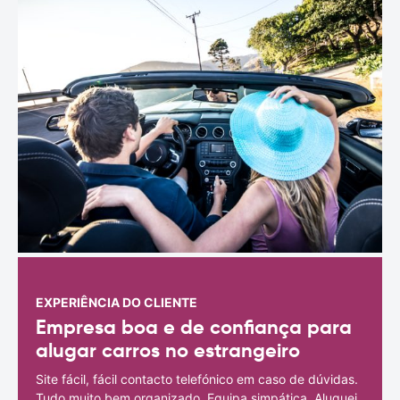
EXPERIÊNCIA DO CLIENTE
Empresa boa e de confiança para
alugar carros no estrangeiro
Site fácil, fácil contacto telefónico em caso de dúvidas.
Tudo muito bem organizado. Equipa simpática. Aluguei