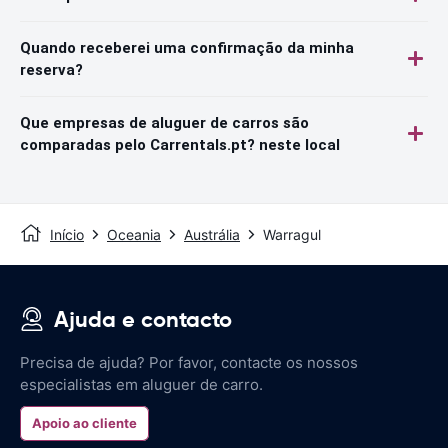
Quando receberei uma confirmação da minha
reserva?
Que empresas de aluguer de carros são
comparadas pelo Carrentals.pt? neste local
Início
Oceania
Austrália
Warragul
Ajuda e contacto
Precisa de ajuda? Por favor, contacte os nossos
especialistas em aluguer de carro.
Apoio ao cliente