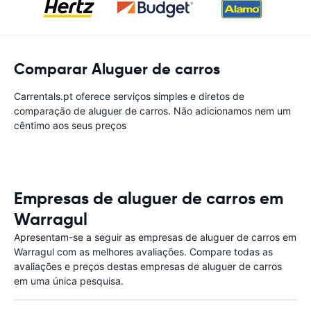
Comparar Aluguer de carros
Carrentals.pt oferece serviços simples e diretos de
comparação de aluguer de carros. Não adicionamos nem um
cêntimo aos seus preços
Empresas de aluguer de carros em
Warragul
Apresentam-se a seguir as empresas de aluguer de carros em
Warragul com as melhores avaliações. Compare todas as
avaliações e preços destas empresas de aluguer de carros
em uma única pesquisa.