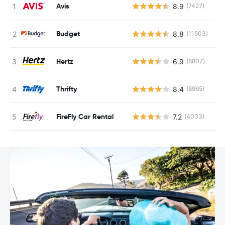
Avis
8.9
(7427)
N
Budget
8.8
(11503)
N
Hertz
6.9
(8807)
N
Thrifty
8.4
(6965)
N
FireFly Car Rental
7.2
(4033)
N