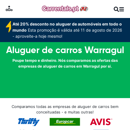
Até 20% desconto no aluguer de automóveis em todo o
mundo
Esta promoção é válida até 11 de agosto de 2026
- aproveite-a hoje mesmo!
Aluguer de carros Warragul
Poupe tempo e dinheiro. Nós comparamos as ofertas das
empresas de aluguer de carros em Warragul por si.
Comparamos todas as empresas de aluguer de carros bem
conceituadas - e muitas outras!