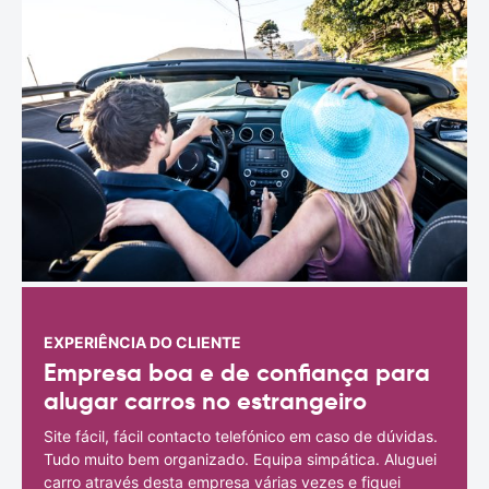
EXPERIÊNCIA DO CLIENTE
Empresa boa e de confiança para
alugar carros no estrangeiro
Site fácil, fácil contacto telefónico em caso de dúvidas.
Tudo muito bem organizado. Equipa simpática. Aluguei
carro através desta empresa várias vezes e fiquei