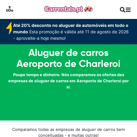
Até 20% desconto no aluguer de automóveis em todo o
mundo
Esta promoção é válida até 11 de agosto de 2026
- aproveite-a hoje mesmo!
Aluguer de carros
Aeroporto de Charleroi
Poupe tempo e dinheiro. Nós comparamos as ofertas das
empresas de aluguer de carros em Aeroporto de Charleroi por
si.
Comparamos todas as empresas de aluguer de carros bem
conceituadas - e muitas outras!