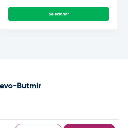
Selecionar
jevo-Butmir