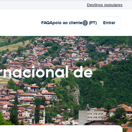
Destinos populares
FAQ
Apoio ao cliente
(PT)
Entrar
rnacional de