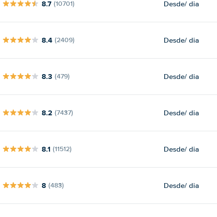
8.7
Desde
/ dia
(10701)
8.4
Desde
/ dia
(2409)
8.3
Desde
/ dia
(479)
8.2
Desde
/ dia
(7437)
8.1
Desde
/ dia
(11512)
8
Desde
/ dia
(483)