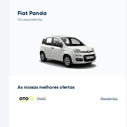
Fiat Panda
Ou equivalente
As nossas melhores ofertas
OtoQ
Desde
/dia