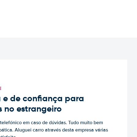
E
 e de confiança para
s no estrangeiro
to telefónico em caso de dúvidas. Tudo muito bem
ática. Aluguei carro através desta empresa várias