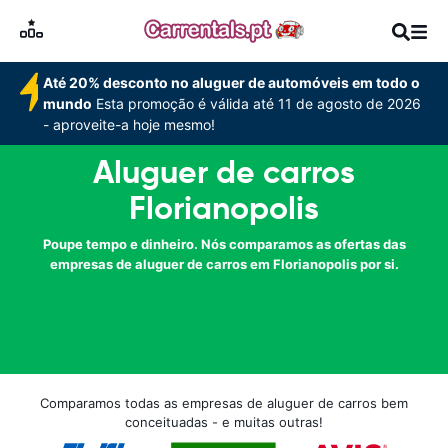
Até 20% desconto no aluguer de automóveis em todo o
mundo
Esta promoção é válida até 11 de agosto de 2026
- aproveite-a hoje mesmo!
Aluguer de carros
Florianopolis
Poupe tempo e dinheiro. Nós comparamos as ofertas das
empresas de aluguer de carros em Florianopolis por si.
Comparamos todas as empresas de aluguer de carros bem
conceituadas - e muitas outras!