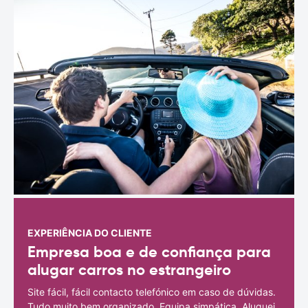
EXPERIÊNCIA DO CLIENTE
Empresa boa e de confiança para
alugar carros no estrangeiro
Site fácil, fácil contacto telefónico em caso de dúvidas.
Tudo muito bem organizado. Equipa simpática. Aluguei