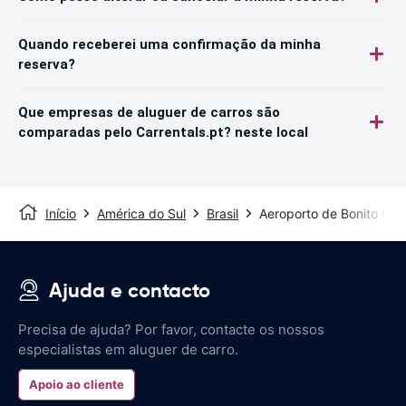
Quando receberei uma confirmação da minha
reserva?
Que empresas de aluguer de carros são
comparadas pelo Carrentals.pt? neste local
Início
América do Sul
Brasil
Aeroporto de Bonito (BY
Ajuda e contacto
Precisa de ajuda? Por favor, contacte os nossos
especialistas em aluguer de carro.
Apoio ao cliente