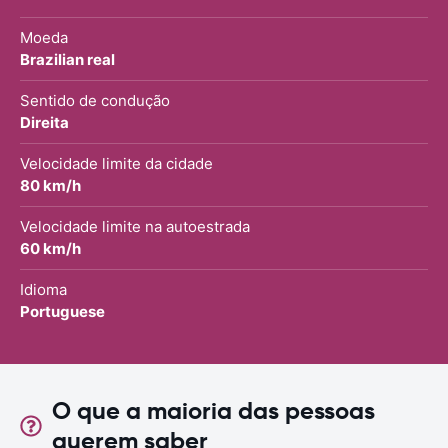
Moeda
Brazilian real
Sentido de condução
Direita
Velocidade limite da cidade
80 km/h
Velocidade limite na autoestrada
60 km/h
Idioma
Portuguese
O que a maioria das pessoas
querem saber