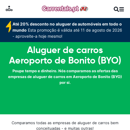
Até 20% desconto no aluguer de automóveis em todo o
mundo
Esta promoção é válida até 11 de agosto de 2026
- aproveite-a hoje mesmo!
Aluguer de carros
Aeroporto de Bonito (BYO)
Poupe tempo e dinheiro. Nós comparamos as ofertas das
empresas de aluguer de carros em Aeroporto de Bonito (BYO)
por si.
Comparamos todas as empresas de aluguer de carros bem
conceituadas - e muitas outras!