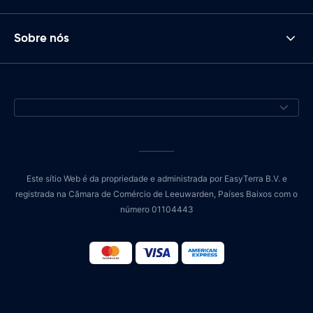
Sobre nós
Este sítio Web é da propriedade e administrada por EasyTerra B.V. e
registrada na Câmara de Comércio de Leeuwarden, Países Baixos com o
número 01104443