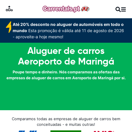
Até 20% desconto no aluguer de automóveis em todo o
mundo
Esta promoção é válida até 11 de agosto de 2026
- aproveite-a hoje mesmo!
Aluguer de carros
Aeroporto de Maringá
Poupe tempo e dinheiro. Nós comparamos as ofertas das
empresas de aluguer de carros em Aeroporto de Maringá por si.
Comparamos todas as empresas de aluguer de carros bem
conceituadas - e muitas outras!