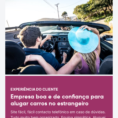
EXPERIÊNCIA DO CLIENTE
Empresa boa e de confiança para
alugar carros no estrangeiro
Site fácil, fácil contacto telefónico em caso de dúvidas.
Tudo muito bem organizado. Equipa simpática. Aluguei