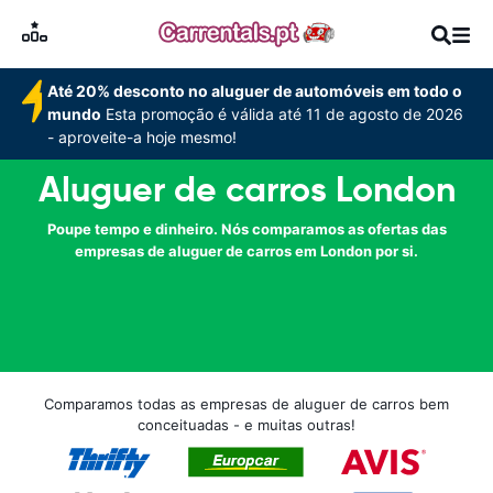
Até 20% desconto no aluguer de automóveis em todo o
mundo
Esta promoção é válida até 11 de agosto de 2026
- aproveite-a hoje mesmo!
Aluguer de carros London
Poupe tempo e dinheiro. Nós comparamos as ofertas das
empresas de aluguer de carros em London por si.
Comparamos todas as empresas de aluguer de carros bem
conceituadas - e muitas outras!