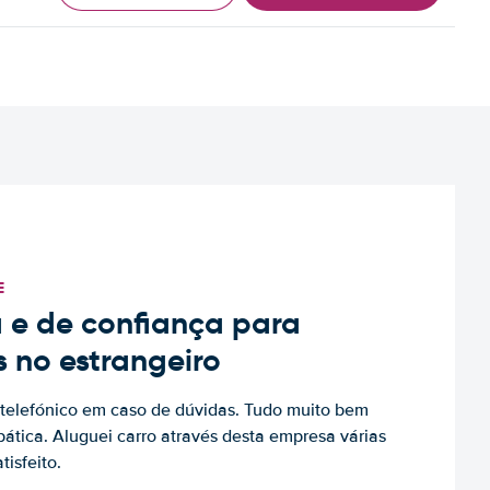
E
 e de confiança para
s no estrangeiro
to telefónico em caso de dúvidas. Tudo muito bem
ática. Aluguei carro através desta empresa várias
tisfeito.