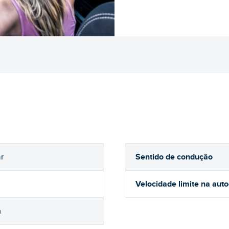
Sentido de condução
r
Velocidade limite na aut
h