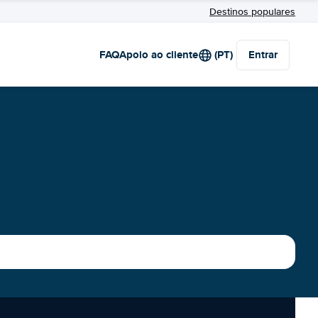
Destinos populares
FAQ
Apoio ao cliente
(PT)
Entrar