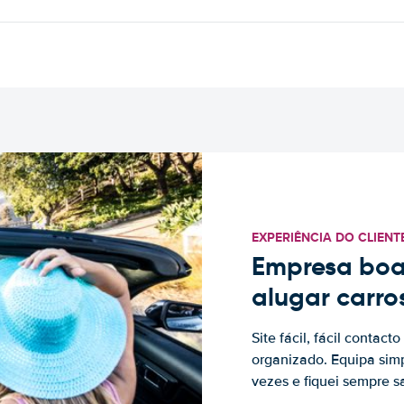
EXPERIÊNCIA DO CLIENT
Empresa boa
alugar carro
Site fácil, fácil contac
organizado. Equipa simp
vezes e fiquei sempre sa