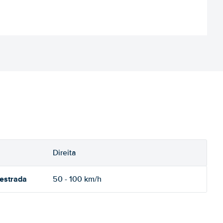
Direita
oestrada
50 - 100 km/h