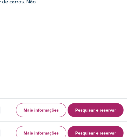
r de carros. Não
Mais informações
Pesquisar e reservar
Mais informações
Pesquisar e reservar