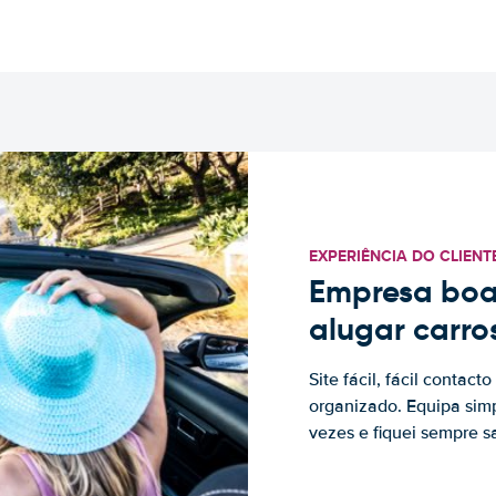
EXPERIÊNCIA DO CLIENT
Empresa boa
alugar carro
Site fácil, fácil contac
organizado. Equipa simp
vezes e fiquei sempre sa