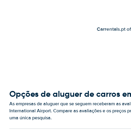
Carrentals.pt o
Opções de aluguer de carros em
As empresas de aluguer que se seguem receberam as ava
International Airport. Compare as avaliações e os preços 
uma única pesquisa.