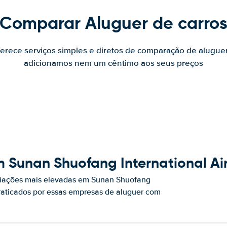
Comparar Aluguer de carro
ferece serviços simples e diretos de comparação de alugue
adicionamos nem um cêntimo aos seus preços
 Sunan Shuofang International Ai
liações mais elevadas em Sunan Shuofang
praticados por essas empresas de aluguer com