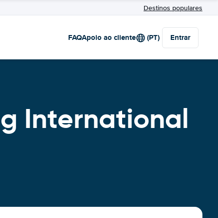
Destinos populares
FAQ
Apoio ao cliente
(PT)
Entrar
g International