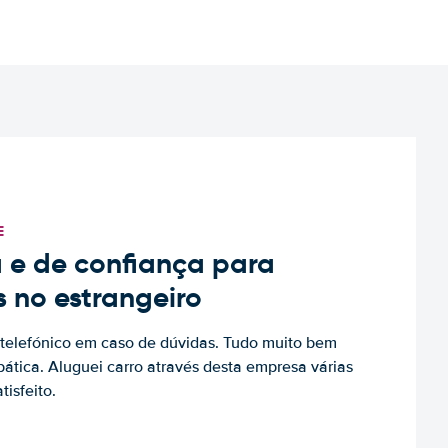
E
 e de confiança para
s no estrangeiro
to telefónico em caso de dúvidas. Tudo muito bem
ática. Aluguei carro através desta empresa várias
tisfeito.