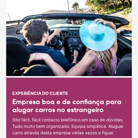
EXPERIÊNCIA DO CLIENTE
Empresa boa e de confiança para
alugar carros no estrangeiro
Site fácil, fácil contacto telefónico em caso de dúvidas.
Tudo muito bem organizado. Equipa simpática. Aluguei
carro através desta empresa várias vezes e fiquei