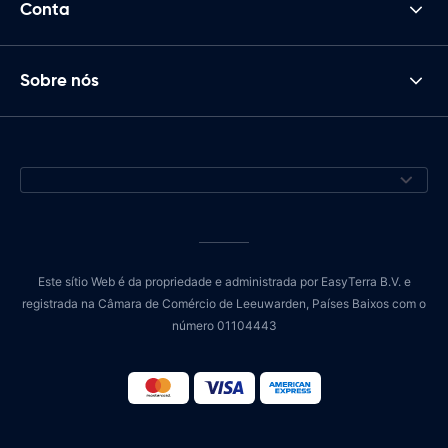
Conta
Sobre nós
Este sítio Web é da propriedade e administrada por EasyTerra B.V. e
registrada na Câmara de Comércio de Leeuwarden, Países Baixos com o
número 01104443