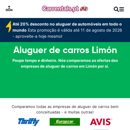
Até 20% desconto no aluguer de automóveis em todo o
mundo
Esta promoção é válida até 11 de agosto de 2026
- aproveite-a hoje mesmo!
Aluguer de carros Limón
Poupe tempo e dinheiro. Nós comparamos as ofertas das
empresas de aluguer de carros em Limón por si.
Comparamos todas as empresas de aluguer de carros bem
conceituadas - e muitas outras!