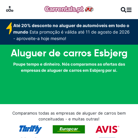
Até 20% desconto no aluguer de automóveis em todo o
mundo
Esta promoção é válida até 11 de agosto de 2026
- aproveite-a hoje mesmo!
Aluguer de carros Esbjerg
Poupe tempo e dinheiro. Nós comparamos as ofertas das
empresas de aluguer de carros em Esbjerg por si.
Comparamos todas as empresas de aluguer de carros bem
conceituadas - e muitas outras!