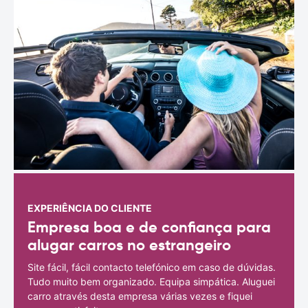
EXPERIÊNCIA DO CLIENTE
Empresa boa e de confiança para
alugar carros no estrangeiro
Site fácil, fácil contacto telefónico em caso de dúvidas.
Tudo muito bem organizado. Equipa simpática. Aluguei
carro através desta empresa várias vezes e fiquei