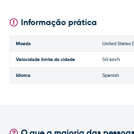
Informação prática
Moeda
United States D
Velocidade limite da cidade
50 km/h
Idioma
Spanish
O que a maioria das pessoa