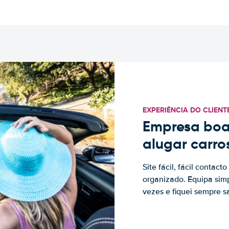
EXPERIÊNCIA DO CLIENT
Empresa boa
alugar carro
Site fácil, fácil contac
organizado. Equipa simp
vezes e fiquei sempre sa