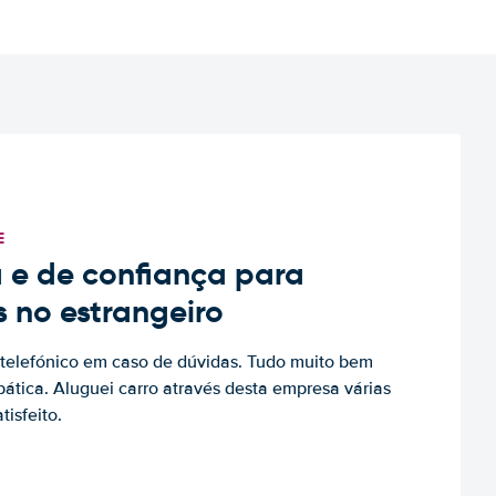
E
 e de confiança para
s no estrangeiro
to telefónico em caso de dúvidas. Tudo muito bem
ática. Aluguei carro através desta empresa várias
tisfeito.