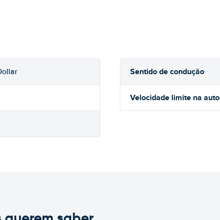
Sentido de condução
ollar
Velocidade limite na aut
s querem saber