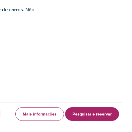
r de carros. Não
Mais informações
Pesquisar e reservar