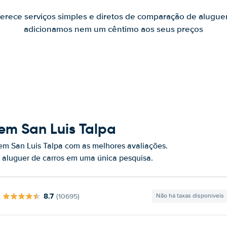
ferece serviços simples e diretos de comparação de alugue
adicionamos nem um cêntimo aos seus preços
em San Luis Talpa
em San Luis Talpa com as melhores avaliações.
 aluguer de carros em uma única pesquisa.
8.7
(10695)
Não há taxas disponíveis