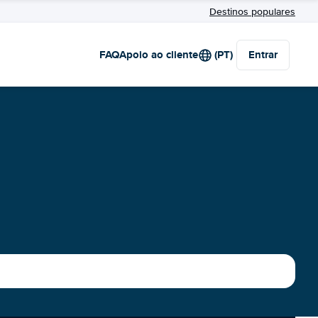
Destinos populares
FAQ
Apoio ao cliente
(PT)
Entrar