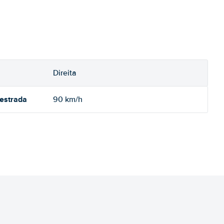
Direita
oestrada
90 km/h