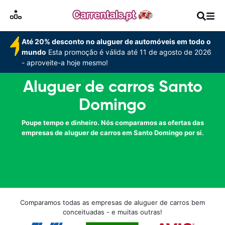
Até 20% desconto no aluguer de automóveis em todo o
mundo
Esta promoção é válida até 11 de agosto de 2026
- aproveite-a hoje mesmo!
Aluguer de carros Santo
Domingo
Poupe tempo e dinheiro. Nós comparamos as ofertas das
empresas de aluguer de carros em Santo Domingo por si.
Comparamos todas as empresas de aluguer de carros bem
conceituadas - e muitas outras!