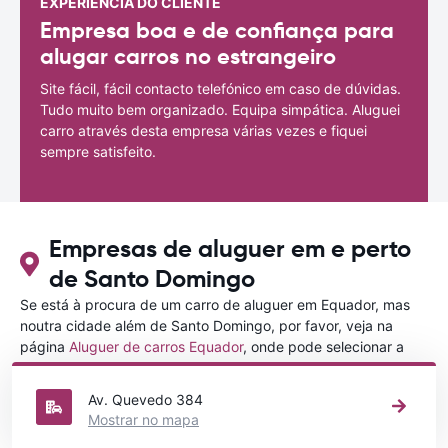
EXPERIÊNCIA DO CLIENTE
Empresa boa e de confiança para
alugar carros no estrangeiro
Site fácil, fácil contacto telefónico em caso de dúvidas.
Tudo muito bem organizado. Equipa simpática. Aluguei
carro através desta empresa várias vezes e fiquei
sempre satisfeito.
Empresas de aluguer em e perto
de Santo Domingo
Se está à procura de um carro de aluguer em Equador, mas
noutra cidade além de Santo Domingo, por favor, veja na
página
Aluguer de carros Equador
, onde pode selecionar a
outra cidade em Equador que gostaria de alugar um carro
Av. Quevedo 384
Mostrar no mapa