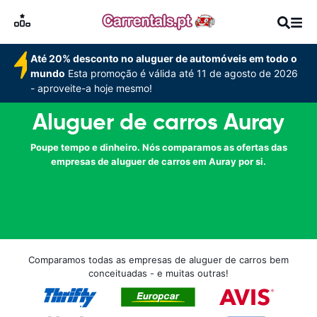
Até 20% desconto no aluguer de automóveis em todo o
mundo
Esta promoção é válida até 11 de agosto de 2026
- aproveite-a hoje mesmo!
Aluguer de carros Auray
Poupe tempo e dinheiro. Nós comparamos as ofertas das
empresas de aluguer de carros em Auray por si.
Comparamos todas as empresas de aluguer de carros bem
conceituadas - e muitas outras!