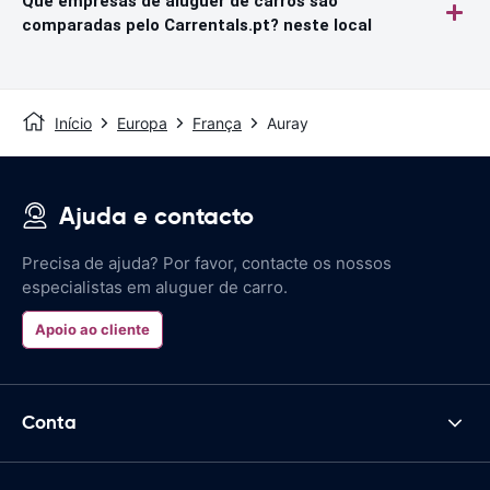
Que empresas de aluguer de carros são
comparadas pelo Carrentals.pt? neste local
Início
Europa
França
Auray
Ajuda e contacto
Precisa de ajuda? Por favor, contacte os nossos
especialistas em aluguer de carro.
Apoio ao cliente
Conta