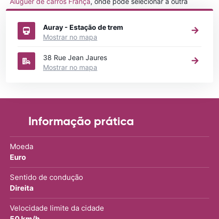
Aluguer de carros França
, onde pode selecionar a outra
cidade em França que gostaria de alugar um carro
Auray - Estação de trem
Mostrar no mapa
38 Rue Jean Jaures
Mostrar no mapa
Informação prática
Moeda
Euro
Sentido de condução
Direita
Velocidade limite da cidade
50 km/h