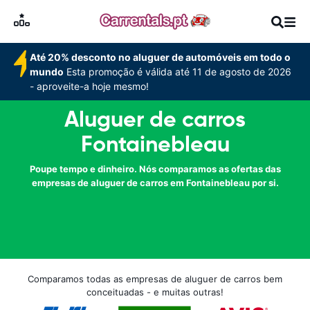
Até 20% desconto no aluguer de automóveis em todo o
mundo
Esta promoção é válida até 11 de agosto de 2026
- aproveite-a hoje mesmo!
Aluguer de carros
Fontainebleau
Poupe tempo e dinheiro. Nós comparamos as ofertas das
empresas de aluguer de carros em Fontainebleau por si.
Comparamos todas as empresas de aluguer de carros bem
conceituadas - e muitas outras!