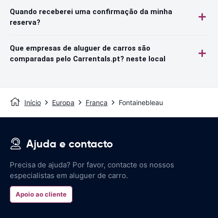
Quando receberei uma confirmação da minha
reserva?
Que empresas de aluguer de carros são
comparadas pelo Carrentals.pt? neste local
Início
Europa
França
Fontainebleau
Ajuda e contacto
Precisa de ajuda? Por favor, contacte os nossos
especialistas em aluguer de carro.
Apoio ao cliente