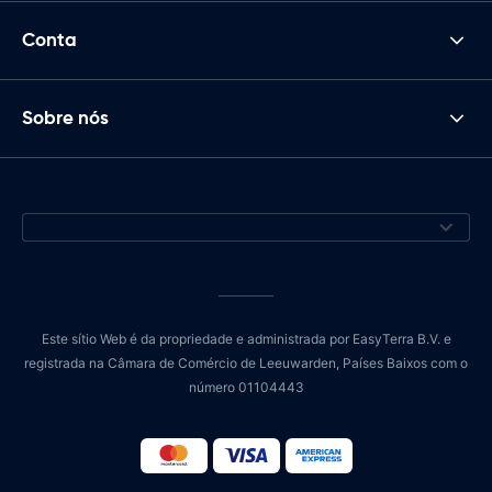
Conta
Sobre nós
Este sítio Web é da propriedade e administrada por EasyTerra B.V. e
registrada na Câmara de Comércio de Leeuwarden, Países Baixos com o
número 01104443