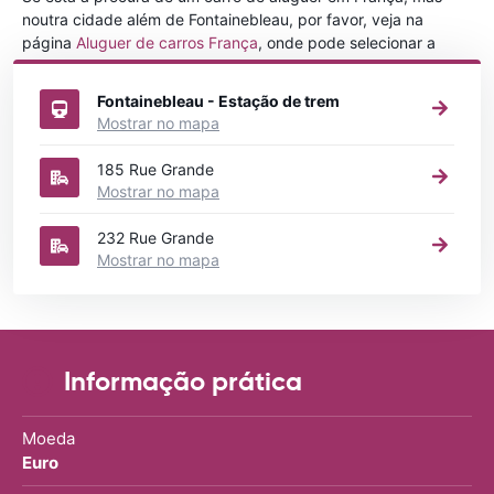
noutra cidade além de Fontainebleau, por favor, veja na
página
Aluguer de carros França
, onde pode selecionar a
outra cidade em França que gostaria de alugar um carro
Fontainebleau - Estação de trem
Mostrar no mapa
185 Rue Grande
Mostrar no mapa
232 Rue Grande
Mostrar no mapa
Informação prática
Moeda
Euro