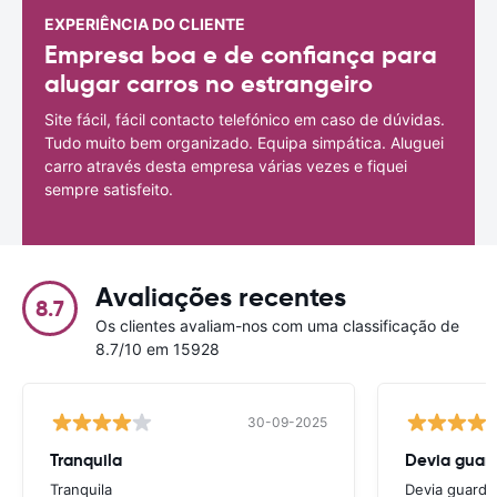
EXPERIÊNCIA DO CLIENTE
Empresa boa e de confiança para
alugar carros no estrangeiro
Site fácil, fácil contacto telefónico em caso de dúvidas.
Tudo muito bem organizado. Equipa simpática. Aluguei
carro através desta empresa várias vezes e fiquei
sempre satisfeito.
Avaliações recentes
8.7
Os clientes avaliam-nos com uma classificação de
8.7/10 em 15928
30-09-2025
Tranquila
Devia guard
Tranquila
Devia guarda