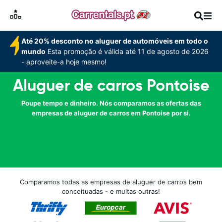
Até 20% desconto no aluguer de automóveis em todo o
mundo
Esta promoção é válida até 11 de agosto de 2026
- aproveite-a hoje mesmo!
Aluguer de carros Pontoise
Poupe tempo e dinheiro. Nós comparamos as ofertas das
empresas de aluguer de carros em Pontoise por si.
Comparamos todas as empresas de aluguer de carros bem
conceituadas - e muitas outras!