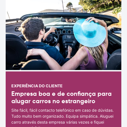
EXPERIÊNCIA DO CLIENTE
Empresa boa e de confiança para
alugar carros no estrangeiro
Site fácil, fácil contacto telefónico em caso de dúvidas.
Tudo muito bem organizado. Equipa simpática. Aluguei
carro através desta empresa várias vezes e fiquei