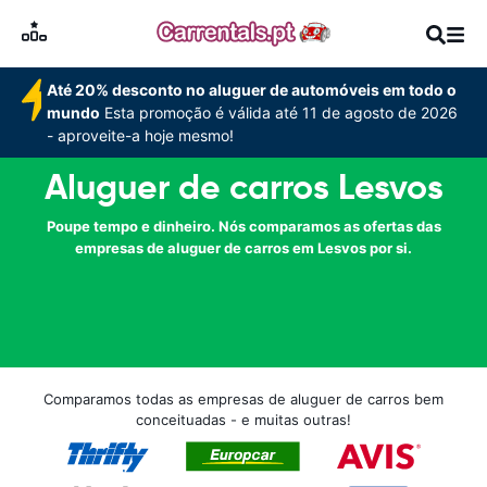
Até 20% desconto no aluguer de automóveis em todo o
mundo
Esta promoção é válida até 11 de agosto de 2026
- aproveite-a hoje mesmo!
Aluguer de carros Lesvos
Poupe tempo e dinheiro. Nós comparamos as ofertas das
empresas de aluguer de carros em Lesvos por si.
Comparamos todas as empresas de aluguer de carros bem
conceituadas - e muitas outras!