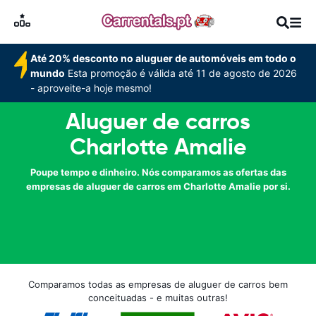
Até 20% desconto no aluguer de automóveis em todo o
mundo
Esta promoção é válida até 11 de agosto de 2026
- aproveite-a hoje mesmo!
Aluguer de carros
Charlotte Amalie
Poupe tempo e dinheiro. Nós comparamos as ofertas das
empresas de aluguer de carros em Charlotte Amalie por si.
Comparamos todas as empresas de aluguer de carros bem
conceituadas - e muitas outras!