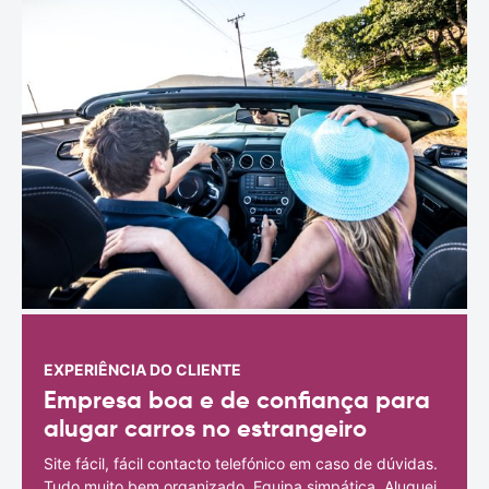
EXPERIÊNCIA DO CLIENTE
Empresa boa e de confiança para
alugar carros no estrangeiro
Site fácil, fácil contacto telefónico em caso de dúvidas.
Tudo muito bem organizado. Equipa simpática. Aluguei