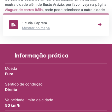
noutra cidade além de Busto Arsizio, por favor, veja na página
Aluguer de carros Itália
, onde pode selecionar a outra cidade
em Itália que gostaria de alugar um carro
1 c Via Caprera
Mostrar no mapa
Informação prática
Moeda
Euro
Sentido de condução
Direita
Velocidade limite da cidade
50 km/h