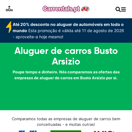
Até 20% desconto no aluguer de automóveis em todo o
mundo
Esta promoção é válida até 11 de agosto de 2026
- aproveite-a hoje mesmo!
Aluguer de carros Busto
Arsizio
Poupe tempo e dinheiro. Nós comparamos as ofertas das
empresas de aluguer de carros em Busto Arsizio por si.
Comparamos todas as empresas de aluguer de carros bem
conceituadas - e muitas outras!