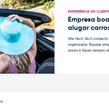
EXPERIÊNCIA DO CLIENT
Empresa boa
alugar carro
Site fácil, fácil contac
organizado. Equipa simp
vezes e fiquei sempre sa
na