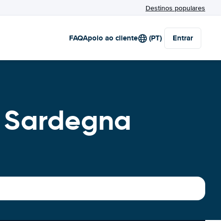
Destinos populares
FAQ
Apoio ao cliente
(PT)
Entrar
o Sardegna