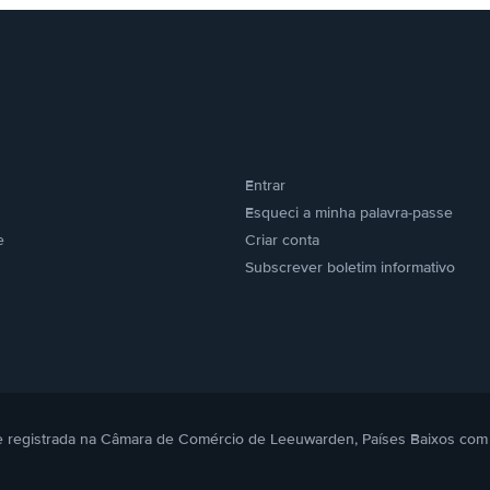
Entrar
Esqueci a minha palavra-passe
e
Criar conta
Subscrever boletim informativo
. e registrada na Câmara de Comércio de Leeuwarden, Países Baixos com