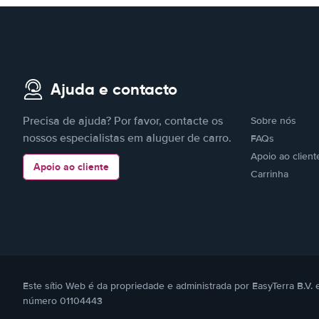
Ajuda e contacto
Precisa de ajuda? Por favor, contacte os
Sobre nós
nossos especialistas em aluguer de carro.
FAQs
Apoio ao client
Apoio ao cliente
Carrinha
Este sítio Web é da propriedade e administrada por EasyTerra B.V
número 01104443