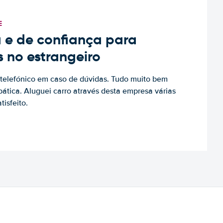
E
 e de confiança para
s no estrangeiro
to telefónico em caso de dúvidas. Tudo muito bem
ática. Aluguei carro através desta empresa várias
tisfeito.