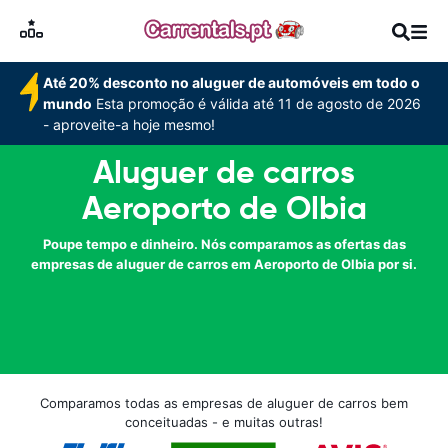
Até 20% desconto no aluguer de automóveis em todo o
mundo
Esta promoção é válida até 11 de agosto de 2026
- aproveite-a hoje mesmo!
Aluguer de carros
Aeroporto de Olbia
Poupe tempo e dinheiro. Nós comparamos as ofertas das
empresas de aluguer de carros em Aeroporto de Olbia por si.
Comparamos todas as empresas de aluguer de carros bem
conceituadas - e muitas outras!