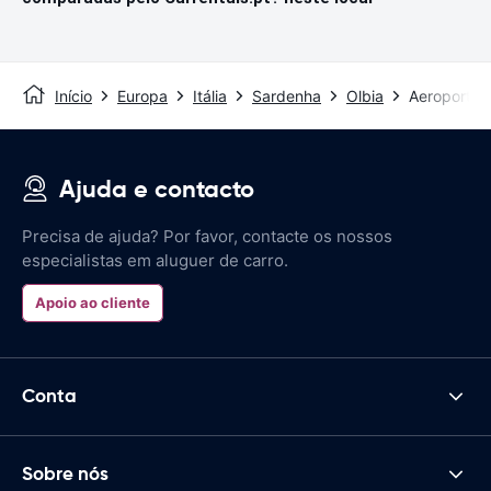
Início
Europa
Itália
Sardenha
Olbia
Aeroporto 
Ajuda e contacto
Precisa de ajuda? Por favor, contacte os nossos
especialistas em aluguer de carro.
Apoio ao cliente
Conta
Sobre nós