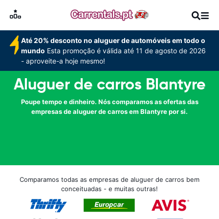
Até 20% desconto no aluguer de automóveis em todo o
mundo
Esta promoção é válida até 11 de agosto de 2026
- aproveite-a hoje mesmo!
Aluguer de carros Blantyre
Poupe tempo e dinheiro. Nós comparamos as ofertas das
empresas de aluguer de carros em Blantyre por si.
Comparamos todas as empresas de aluguer de carros bem
conceituadas - e muitas outras!