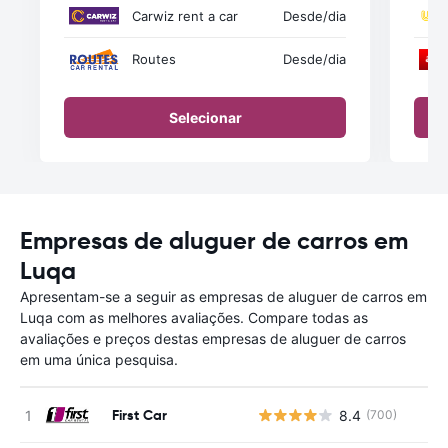
Carwiz rent a car
Desde
/dia
Routes
Desde
/dia
Selecionar
Empresas de aluguer de carros em
Luqa
Apresentam-se a seguir as empresas de aluguer de carros em
Luqa com as melhores avaliações. Compare todas as
avaliações e preços destas empresas de aluguer de carros
em uma única pesquisa.
First Car
8.4
(700)