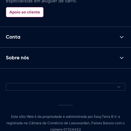
especialistas em aluguer de carro.
Apoio ao cliente
Conta
Sobre nós
Este sítio Web é da propriedade e administrada por EasyTerra B.V. e
registrada na Câmara de Comércio de Leeuwarden, Países Baixos com o
número 01104443