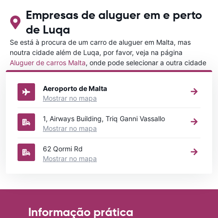
Empresas de aluguer em e perto
de Luqa
Se está à procura de um carro de aluguer em Malta, mas
noutra cidade além de Luqa, por favor, veja na página
Aluguer de carros Malta
, onde pode selecionar a outra cidade
em Malta que gostaria de alugar um carro
Aeroporto de Malta
Mostrar no mapa
1, Airways Building, Triq Ganni Vassallo
Mostrar no mapa
62 Qormi Rd
Mostrar no mapa
Informação prática