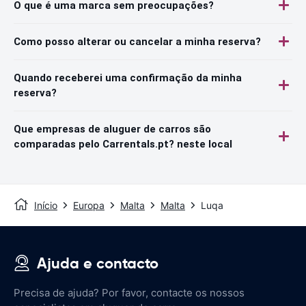
O que é uma marca sem preocupações?
Como posso alterar ou cancelar a minha reserva?
Quando receberei uma confirmação da minha
reserva?
Que empresas de aluguer de carros são
comparadas pelo Carrentals.pt? neste local
Início
Europa
Malta
Malta
Luqa
Ajuda e contacto
Precisa de ajuda? Por favor, contacte os nossos