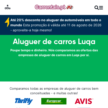
Até 20% desconto no aluguer de automóveis em todo o
mundo
Esta promoção é válida até 11 de agosto de 2026
- aproveite-a hoje mesmo!
Aluguer de carros Luqa
Poupe tempo e dinheiro. Nós comparamos as ofertas das
empresas de aluguer de carros em Luqa por si.
Comparamos todas as empresas de aluguer de carros bem
conceituadas - e muitas outras!