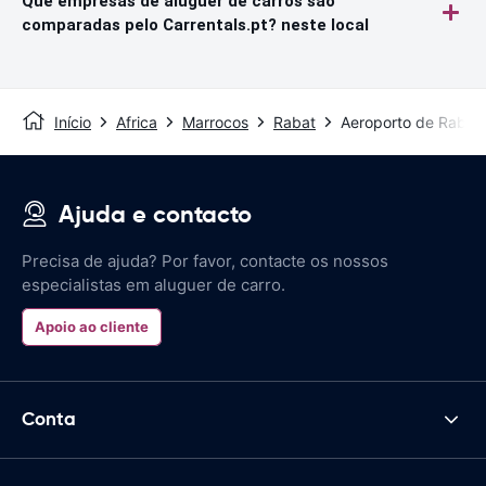
Que empresas de aluguer de carros são
comparadas pelo Carrentals.pt? neste local
Início
Africa
Marrocos
Rabat
Aeroporto de Rabat
Ajuda e contacto
Precisa de ajuda? Por favor, contacte os nossos
especialistas em aluguer de carro.
Apoio ao cliente
Conta