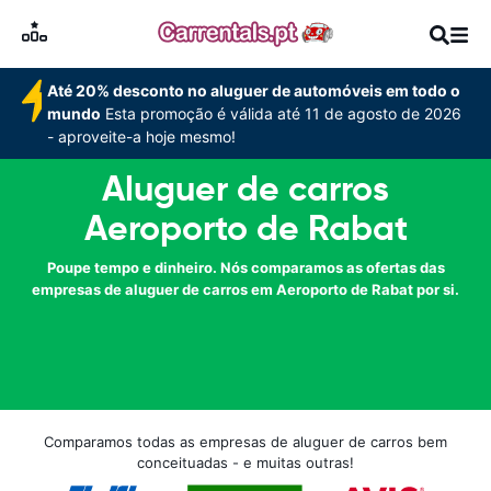
Até 20% desconto no aluguer de automóveis em todo o
mundo
Esta promoção é válida até 11 de agosto de 2026
- aproveite-a hoje mesmo!
Aluguer de carros
Aeroporto de Rabat
Poupe tempo e dinheiro. Nós comparamos as ofertas das
empresas de aluguer de carros em Aeroporto de Rabat por si.
Comparamos todas as empresas de aluguer de carros bem
conceituadas - e muitas outras!