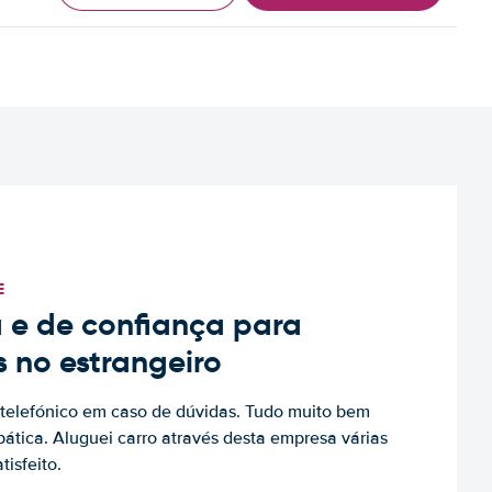
E
 e de confiança para
s no estrangeiro
to telefónico em caso de dúvidas. Tudo muito bem
ática. Aluguei carro através desta empresa várias
tisfeito.