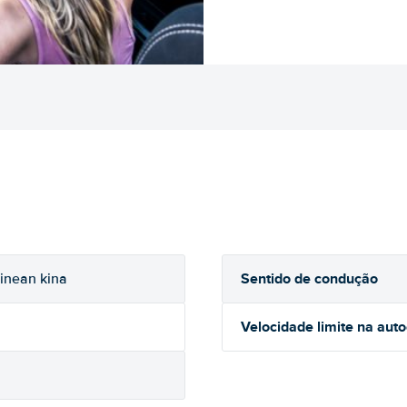
Sentido de condução
inean kina
Velocidade limite na aut