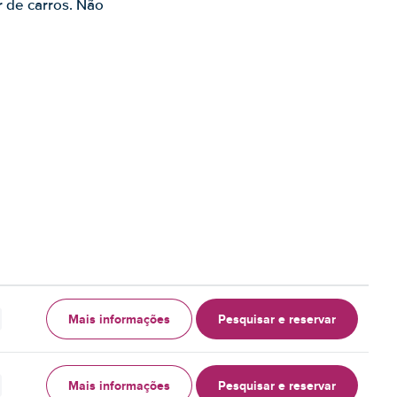
r de carros. Não
Mais informações
Pesquisar e reservar
Mais informações
Pesquisar e reservar