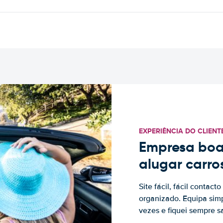
EXPERIÊNCIA DO CLIENT
Empresa boa
alugar carro
Site fácil, fácil contac
organizado. Equipa simp
vezes e fiquei sempre sa