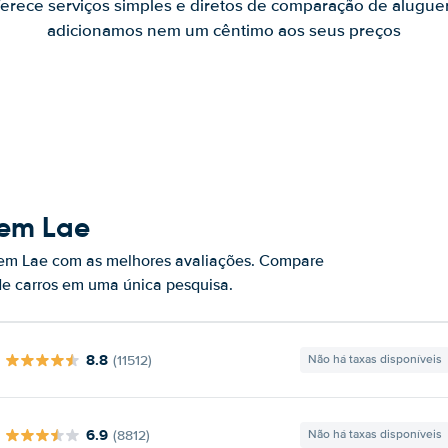
ferece serviços simples e diretos de comparação de alugue
adicionamos nem um cêntimo aos seus preços
 em Lae
 em Lae com as melhores avaliações. Compare
de carros em uma única pesquisa.
8.8
(11512)
Não há taxas disponíveis
6.9
(8812)
Não há taxas disponíveis