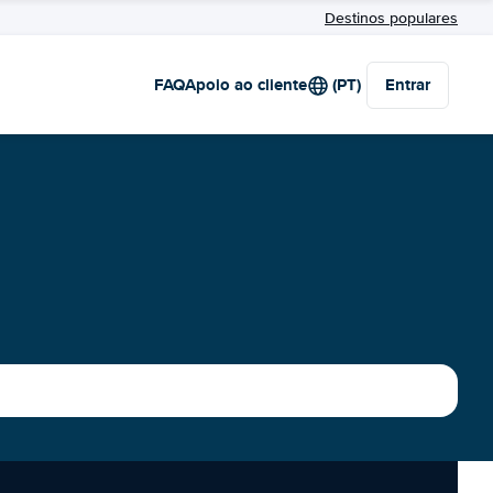
Destinos populares
FAQ
Apoio ao cliente
(PT)
Entrar