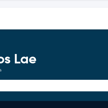
os Lae
s