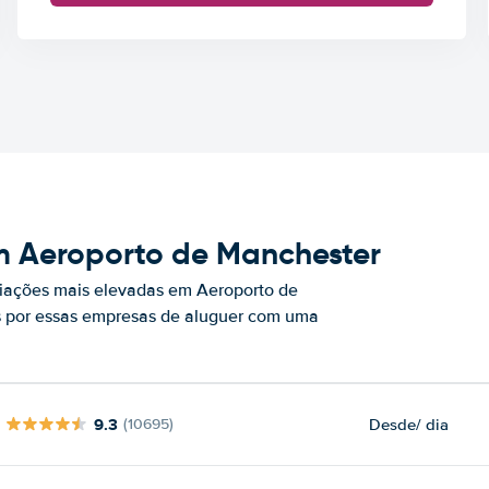
m Aeroporto de Manchester
iações mais elevadas em Aeroporto de
s por essas empresas de aluguer com uma
9.3
Desde
/ dia
(10695)