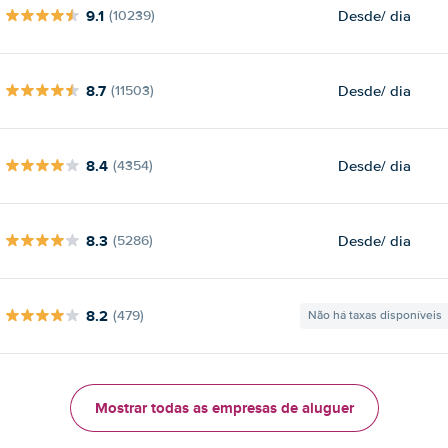
9.1
Desde
/ dia
(10239)
8.7
Desde
/ dia
(11503)
8.4
Desde
/ dia
(4354)
8.3
Desde
/ dia
(5286)
8.2
(479)
Não há taxas disponíveis
Mostrar todas as empresas de aluguer