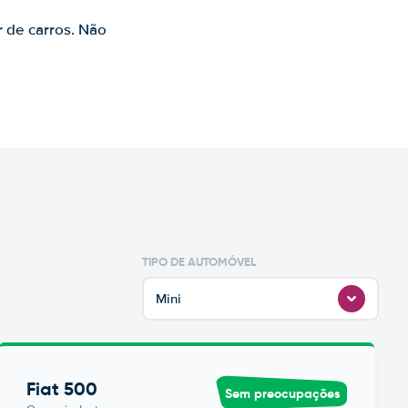
r de carros. Não
TIPO DE AUTOMÓVEL
Mini
Fiat 500
Sem preocupações