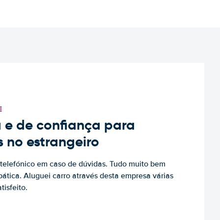
E
 e de confiança para
s no estrangeiro
to telefónico em caso de dúvidas. Tudo muito bem
ática. Aluguei carro através desta empresa várias
tisfeito.