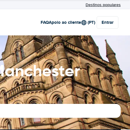
Destinos populares
FAQ
Apoio ao cliente
(PT)
Entrar
Manchester