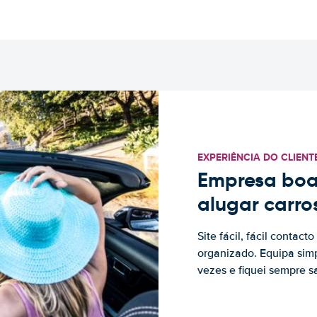
EXPERIÊNCIA DO CLIENT
Empresa boa
alugar carro
Site fácil, fácil contac
organizado. Equipa simp
vezes e fiquei sempre sa