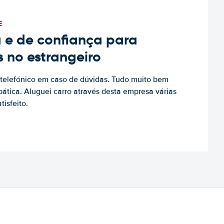
E
 e de confiança para
s no estrangeiro
to telefónico em caso de dúvidas. Tudo muito bem
ática. Aluguei carro através desta empresa várias
tisfeito.