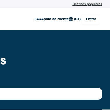
Destinos populares
FAQ
Apoio ao cliente
(PT)
Entrar
s