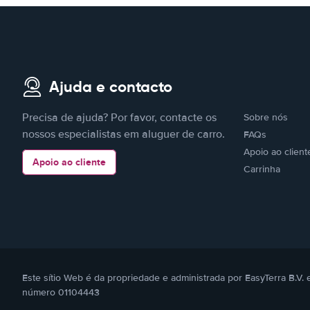
Ajuda e contacto
Precisa de ajuda? Por favor, contacte os
Sobre nós
nossos especialistas em aluguer de carro.
FAQs
Apoio ao client
Apoio ao cliente
Carrinha
Este sítio Web é da propriedade e administrada por EasyTerra B.V
número 01104443