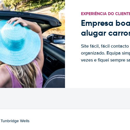
EXPERIÊNCIA DO CLIENT
Empresa boa
alugar carro
Site fácil, fácil contac
organizado. Equipa simp
vezes e fiquei sempre sa
Tunbridge Wells