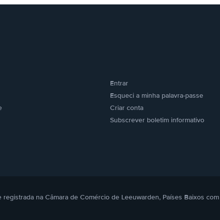
Entrar
Esqueci a minha palavra-passe
e
Criar conta
Subscrever boletim informativo
. e registrada na Câmara de Comércio de Leeuwarden, Países Baixos com