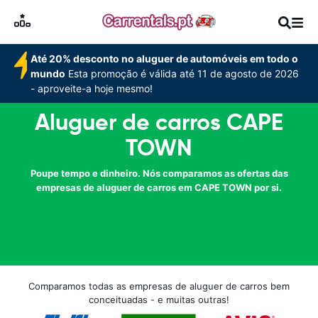
Até 20% desconto no aluguer de automóveis em todo o
mundo
Esta promoção é válida até 11 de agosto de 2026
- aproveite-a hoje mesmo!
Aluguer de carros CAPE
TOWN
Poupe tempo e dinheiro. Nós comparamos as ofertas das
empresas de aluguer de carros em CAPE TOWN por si.
Comparamos todas as empresas de aluguer de carros bem
conceituadas - e muitas outras!