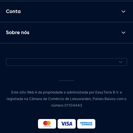
Conta
Sobre nós
Este sítio Web é da propriedade e administrada por EasyTerra B.V. e
registrada na Câmara de Comércio de Leeuwarden, Países Baixos com o
número 01104443