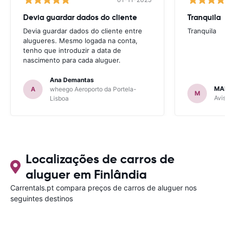
Devia guardar dados do cliente
Tranquila
Devia guardar dados do cliente entre
Tranquila
alugueres. Mesmo logada na conta,
tenho que introduzir a data de
nascimento para cada aluguer.
Ana Demantas
MAR
A
wheego Aeroporto da Portela-
M
Avis 
Lisboa
Localizações de carros de
aluguer em Finlândia
Carrentals.pt compara preços de carros de aluguer nos
seguintes destinos