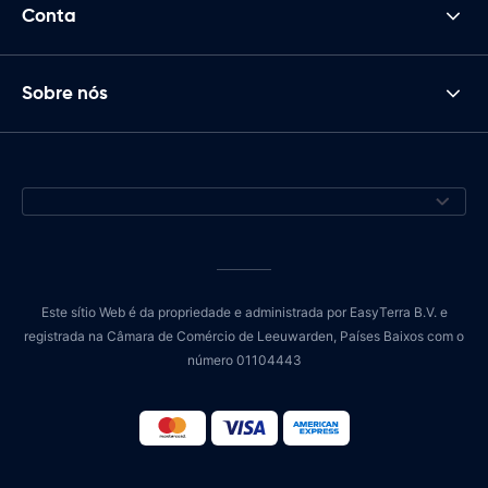
Conta
Sobre nós
Este sítio Web é da propriedade e administrada por EasyTerra B.V. e
registrada na Câmara de Comércio de Leeuwarden, Países Baixos com o
número 01104443