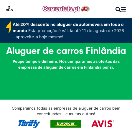
Até 20% desconto no aluguer de automóveis em todo o
mundo
Esta promoção é válida até 11 de agosto de 2026
- aproveite-a hoje mesmo!
Aluguer de carros Finlândia
Poupe tempo e dinheiro. Nós comparamos as ofertas das
empresas de aluguer de carros em Finlândia por si.
Comparamos todas as empresas de aluguer de carros bem
conceituadas - e muitas outras!