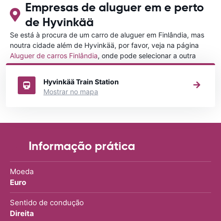
Empresas de aluguer em e perto
de Hyvinkää
Se está à procura de um carro de aluguer em Finlândia, mas
noutra cidade além de Hyvinkää, por favor, veja na página
Aluguer de carros Finlândia
, onde pode selecionar a outra
cidade em Finlândia que gostaria de alugar um carro
Hyvinkää Train Station
Mostrar no mapa
Informação prática
Moeda
Euro
Sentido de condução
Direita