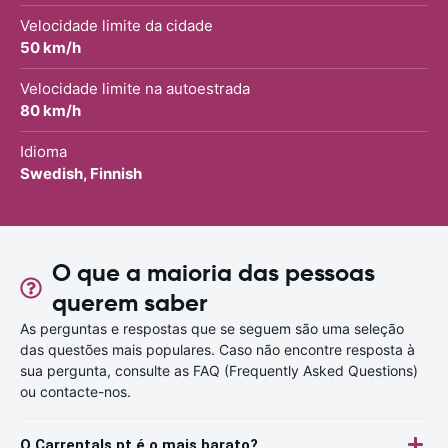
Velocidade limite da cidade
50 km/h
Velocidade limite na autoestrada
80 km/h
Idioma
Swedish, Finnish
O que a maioria das pessoas
querem saber
As perguntas e respostas que se seguem são uma seleção
das questões mais populares. Caso não encontre resposta à
sua pergunta, consulte as FAQ (Frequently Asked Questions)
ou contacte-nos.
O Carrentals.pt é o mais barato?