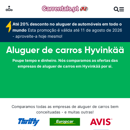
Até 20% desconto no aluguer de automóveis em todo o
mundo
Esta promoção é válida até 11 de agosto de 2026
- aproveite-a hoje mesmo!
Aluguer de carros Hyvinkää
Poupe tempo e dinheiro. Nós comparamos as ofertas das
empresas de aluguer de carros em Hyvinkää por si.
Comparamos todas as empresas de aluguer de carros bem
conceituadas - e muitas outras!