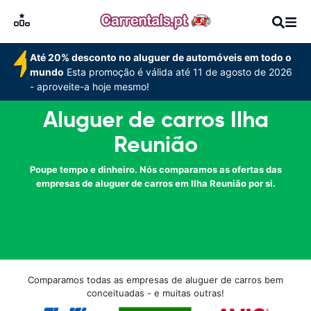
Até 20% desconto no aluguer de automóveis em todo o
mundo
Esta promoção é válida até 11 de agosto de 2026
- aproveite-a hoje mesmo!
Aluguer de carros Ilha
Reunião
Poupe tempo e dinheiro. Nós comparamos as ofertas das
empresas de aluguer de carros em Ilha Reunião por si.
Comparamos todas as empresas de aluguer de carros bem
conceituadas - e muitas outras!