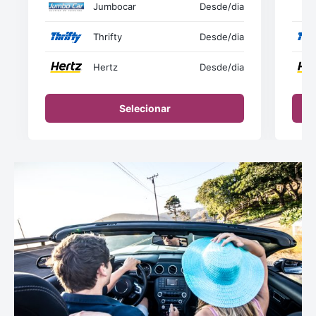
Jumbocar
Desde
/dia
Thrifty
Desde
/dia
Hertz
Desde
/dia
Selecionar