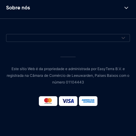
Sobre nós
Este sítio Web é da propriedade e administrada por EasyTerra B.V. e
registrada na Câmara de Comércio de Leeuwarden, Países Baixos com o
número 01104443