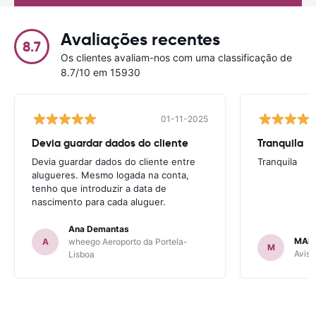
Avaliações recentes
8.7
Os clientes avaliam-nos com uma classificação de
8.7/10 em 15930
01-11-2025
Devia guardar dados do cliente
Tranquila
Devia guardar dados do cliente entre
Tranquila
alugueres. Mesmo logada na conta,
tenho que introduzir a data de
nascimento para cada aluguer.
Ana Demantas
MAR
A
wheego Aeroporto da Portela-
M
Avis 
Lisboa