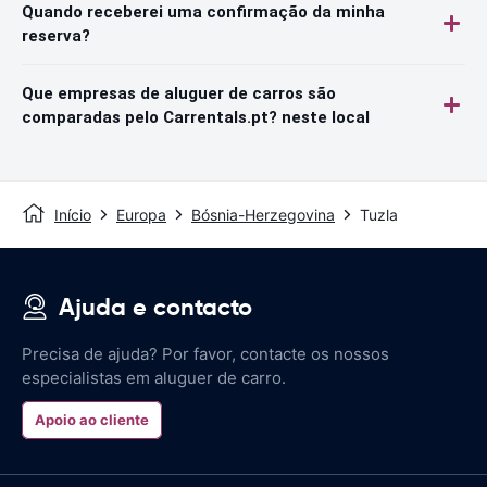
Quando receberei uma confirmação da minha
reserva?
Que empresas de aluguer de carros são
comparadas pelo Carrentals.pt? neste local
Início
Europa
Bósnia-Herzegovina
Tuzla
Ajuda e contacto
Precisa de ajuda? Por favor, contacte os nossos
especialistas em aluguer de carro.
Apoio ao cliente