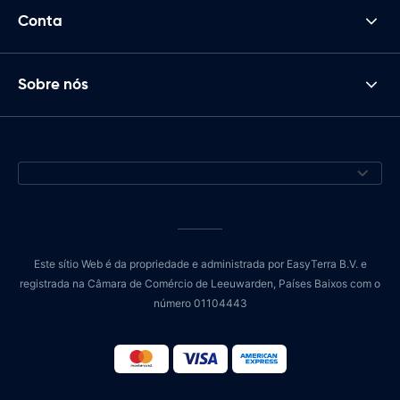
Conta
Sobre nós
Este sítio Web é da propriedade e administrada por EasyTerra B.V. e
registrada na Câmara de Comércio de Leeuwarden, Países Baixos com o
número 01104443