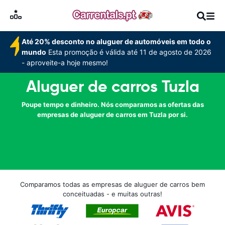
Até 20% desconto no aluguer de automóveis em todo o
mundo
Esta promoção é válida até 11 de agosto de 2026
- aproveite-a hoje mesmo!
Aluguer de carros Tuzla
Poupe tempo e dinheiro. Nós comparamos as ofertas das
empresas de aluguer de carros em Tuzla por si.
Comparamos todas as empresas de aluguer de carros bem
conceituadas - e muitas outras!