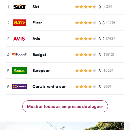
Sixt
9
(4356)
Flizzr
8.3
(479)
Avis
8.2
(7437)
Budget
8
(11512)
Europcar
8
(10251)
Carwiz rent a car
8
(866)
Mostrar todas as empresas de aluguer