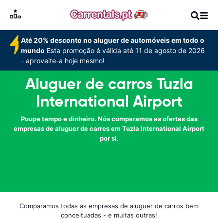
Até 20% desconto no aluguer de automóveis em todo o
mundo
Esta promoção é válida até 11 de agosto de 2026
- aproveite-a hoje mesmo!
Aluguer de carros Tuzla
International Airport
Poupe tempo e dinheiro. Nós comparamos as ofertas das
empresas de aluguer de carros em Tuzla International Airport
por si.
Comparamos todas as empresas de aluguer de carros bem
conceituadas - e muitas outras!