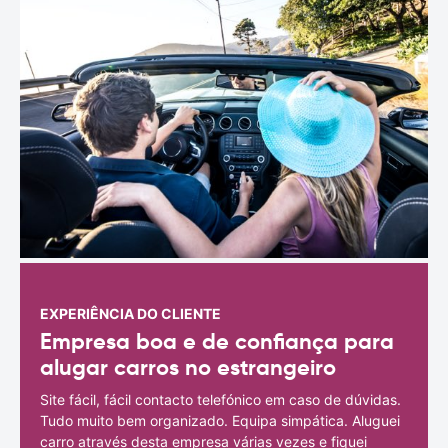
EXPERIÊNCIA DO CLIENTE
Empresa boa e de confiança para
alugar carros no estrangeiro
Site fácil, fácil contacto telefónico em caso de dúvidas.
Tudo muito bem organizado. Equipa simpática. Aluguei
carro através desta empresa várias vezes e fiquei