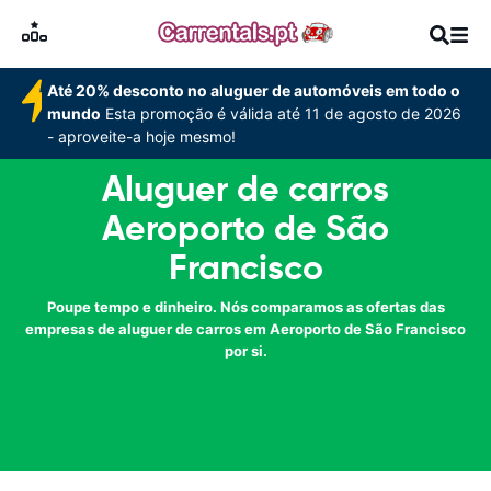
Até 20% desconto no aluguer de automóveis em todo o
mundo
Esta promoção é válida até 11 de agosto de 2026
- aproveite-a hoje mesmo!
Aluguer de carros
Aeroporto de São
Francisco
Poupe tempo e dinheiro. Nós comparamos as ofertas das
empresas de aluguer de carros em Aeroporto de São Francisco
por si.