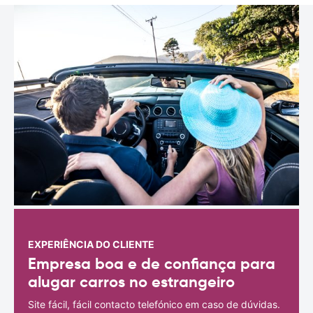
EXPERIÊNCIA DO CLIENTE
Empresa boa e de confiança para
alugar carros no estrangeiro
Site fácil, fácil contacto telefónico em caso de dúvidas.