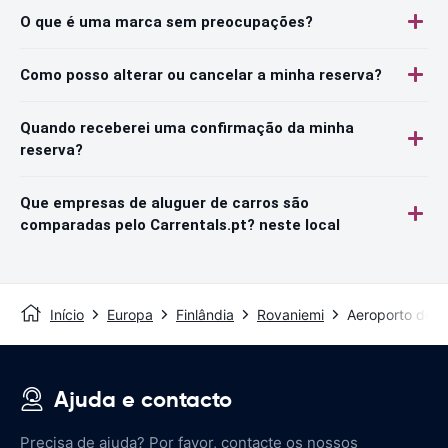
O que é uma marca sem preocupações?
Como posso alterar ou cancelar a minha reserva?
Quando receberei uma confirmação da minha
reserva?
Que empresas de aluguer de carros são
comparadas pelo Carrentals.pt? neste local
Início
Europa
Finlândia
Rovaniemi
Aeroporto de R
Ajuda e contacto
Precisa de ajuda? Por favor, contacte os nossos