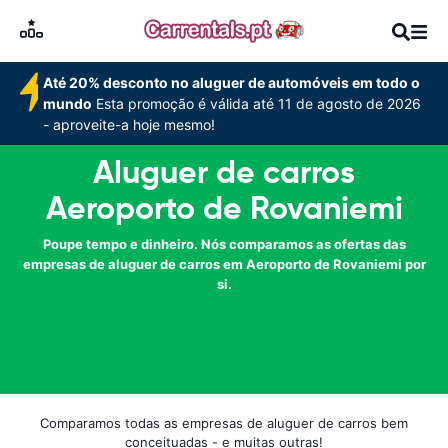
Até 20% desconto no aluguer de automóveis em todo o
mundo
Esta promoção é válida até 11 de agosto de 2026
- aproveite-a hoje mesmo!
Aluguer de carros
Aeroporto de Rovaniemi
Poupe tempo e dinheiro. Nós comparamos as ofertas das
empresas de aluguer de carros em Aeroporto de Rovaniemi por
si.
Comparamos todas as empresas de aluguer de carros bem
conceituadas - e muitas outras!