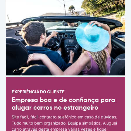
EXPERIÊNCIA DO CLIENTE
Empresa boa e de confiança para
alugar carros no estrangeiro
Site fácil, fácil contacto telefónico em caso de dúvidas.
Tudo muito bem organizado. Equipa simpática. Aluguei
carro através desta empresa várias vezes e fiquei