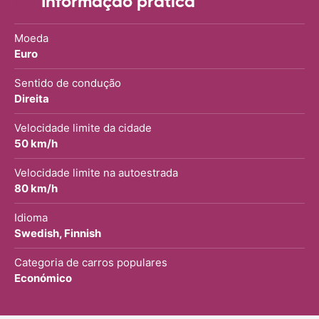
Informação prática
Moeda
Euro
Sentido de condução
Direita
Velocidade limite da cidade
50 km/h
Velocidade limite na autoestrada
80 km/h
Idioma
Swedish, Finnish
Categoria de carros populares
Económico